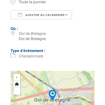
Toute la journée
AJOUTER AU CALENDRIER
Télécharger ICS
Calendrier Goog
Où :
Dol de Bretagne
Dol de Bretagne
Type d’événement :
Championnats
+
-