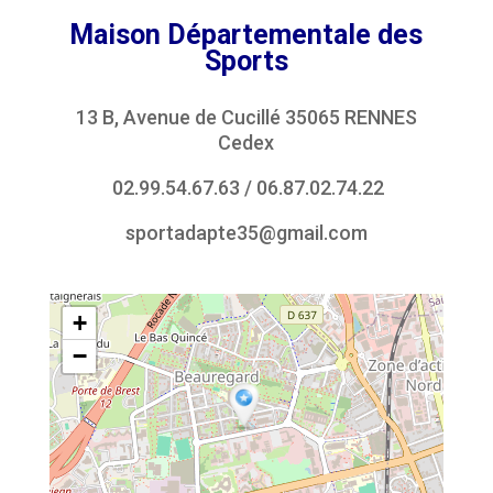
Maison Départementale des
Sports
13 B, Avenue de Cucillé 35065 RENNES
Cedex
02.99.54.67.63
/
06.87.02.74.22
sportadapte35@gmail.com
+
−