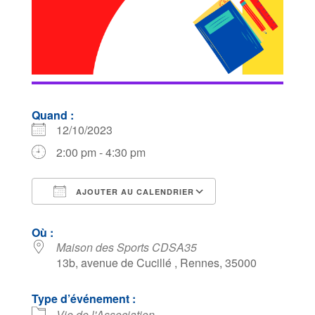
Quand :
12/10/2023
2:00 pm - 4:30 pm
AJOUTER AU CALENDRIER
Télécharger ICS
Calendrier Goog
Où :
Maison des Sports CDSA35
13b, avenue de Cucillé , Rennes, 35000
Type d’événement :
Vie de l'Association