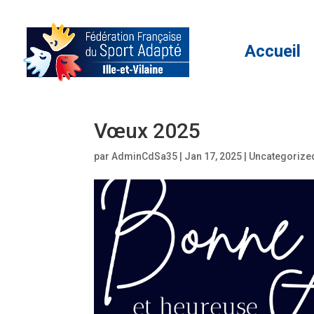
Accueil
Vœux 2025
par
AdminCdSa35
|
Jan 17, 2025
|
Uncategorize