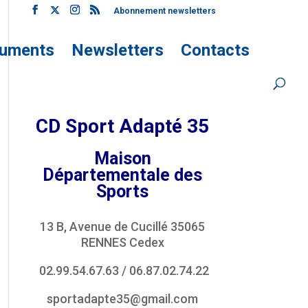
Abonnement newsletters
uments
Newsletters
Contacts
CD Sport Adapté 35
Maison
Départementale des
Sports
13 B, Avenue de Cucillé 35065
RENNES Cedex
02.99.54.67.63
/
06.87.02.74.22
sportadapte35@gmail.com