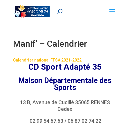
Manif’ – Calendrier
Calendrier national FFSA 2021-2022
CD Sport Adapté 35
Maison Départementale des
Sports
13 B, Avenue de Cucillé 35065 RENNES
Cedex
02.99.54.67.63
/
06.87.02.74.22