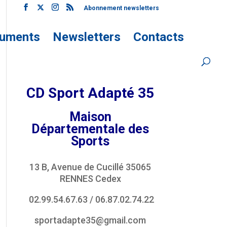
Abonnement newsletters
uments
Newsletters
Contacts
CD Sport Adapté 35
Maison
Départementale des
Sports
13 B, Avenue de Cucillé 35065
RENNES Cedex
02.99.54.67.63
/
06.87.02.74.22
sportadapte35@gmail.com