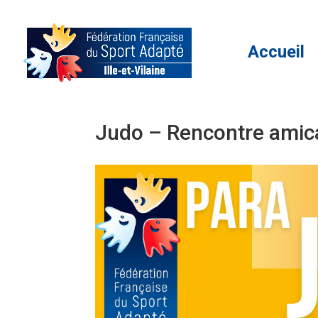
Accueil
Judo – Rencontre amic