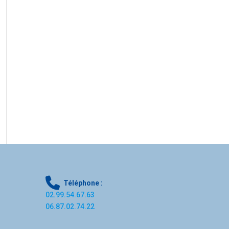
Téléphone :
02.99.54.67.63
06.87.02.74.22